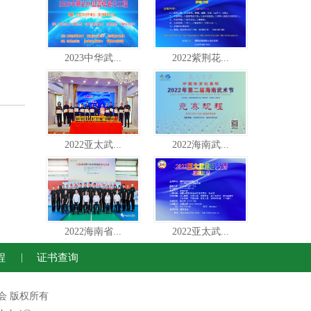
2023中华武...
2022紫荆花...
2022亚太武...
2022海南武...
2022海南省...
2022亚太武...
程
|
证书查询
运动联合会 版权所有