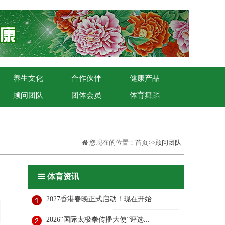
养生文化
合作伙伴
健康产品
顾问团队
团体会员
体育舞蹈
您现在的位置：
首页
>>
顾问团队
体育资讯
2027香港春晚正式启动！现在开始...
2026“国际太极拳传播大使”评选...