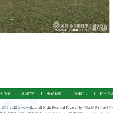
会简介
|
组织结构
|
会员条款
|
法律声明
|
协会章
 © 2016-2022 www.wsjk.cc All Right Reserved Powered by 国际健康