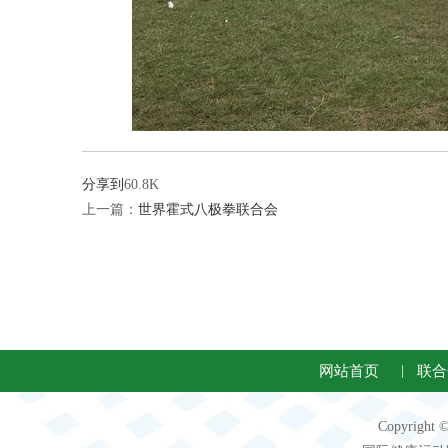
分享到
60.8K
上一篇：
世界霍式八极拳联合会
网站首页
|
联合
Copyright