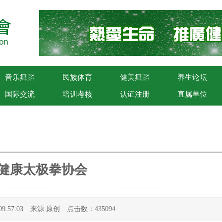
音乐舞蹈
民族体育
健美舞蹈
养生论坛
国际交流
培训考核
认证注册
直属单位
健康太极拳协会
9 09:57:03 来源:原创 点击数：435094