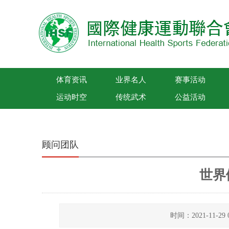
体育资讯
业界名人
赛事活动
运动时空
传统武术
公益活动
国际健康运动联合会
顾问团队
世界
时间：2021-11-2