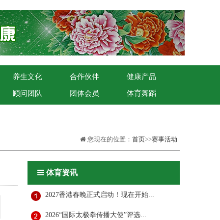
养生文化
合作伙伴
健康产品
顾问团队
团体会员
体育舞蹈
您现在的位置：
首页
>>
赛事活动
体育资讯
2027香港春晚正式启动！现在开始...
2026“国际太极拳传播大使”评选...