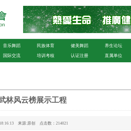
音乐舞蹈
民族体育
健美舞蹈
养生论坛
国际交流
培训考核
认证注册
直属单位
中华武林风云榜展示工程
5 18:16:13 来源:原创 点击数：214021