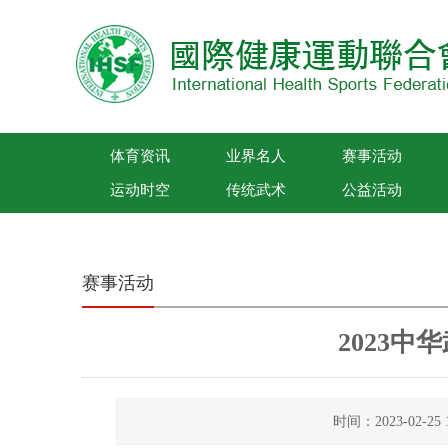
体育资讯
业界名人
赛事活动
运动时空
传统武术
公益活动
国际健康运动联合会
赛事活动
2023
时间：2023-02-2