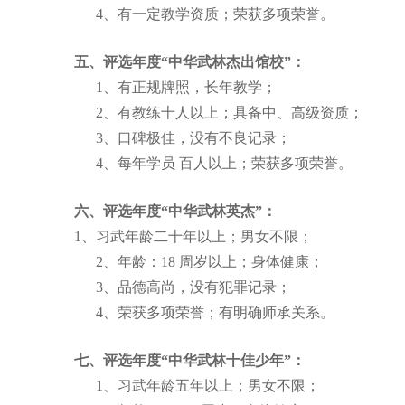
4、有一定教学资质；荣获多项荣誉。
五、
评选年度
“
中华武林杰出馆校
”
：
1、有正规牌照，长年教学；
2、有教练十人以上；具备中、高级资质；
3、口碑极佳，没有不良记录；
4、每年学员 百人以上；荣获多项荣誉。
六、评选年度“中华武林英杰”：
1、习武年龄二十年以上；男女不限；
2、年龄：18 周岁以上；身体健康；
3、品德高尚，没有犯罪记录；
4、荣获多项荣誉；有明确师承关系。
七、评选年度
“
中华武林十佳少年
”
：
1、习武年龄五年以上；男女不限；