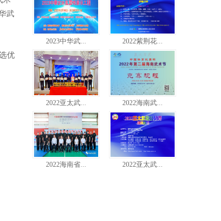
华武
2023中华武...
2022紫荆花...
选优
2022亚太武...
2022海南武...
2022海南省...
2022亚太武...