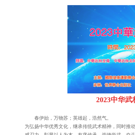
2023中华
春伊始，万物苏；英雄起，浩然气。
为弘扬中华优秀文化，继承传统武术精神，同时推
感召力。彰显以人为本，有序传承，崇德尚武，奋斗