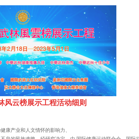
武林风云榜展示工程活动细则
动健康产业和人文情怀的影响力、
不息的民族魂魄。经研究决定，由 国际健康运动联合会、国际