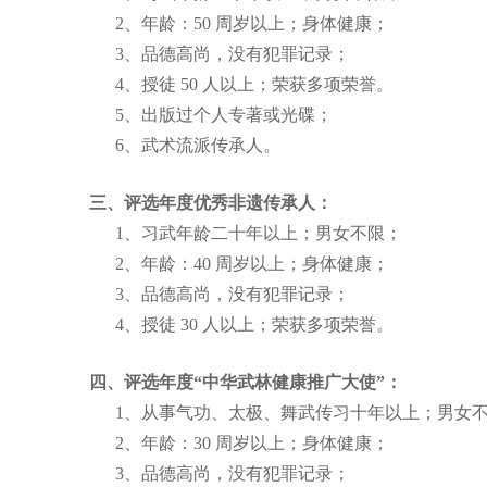
2、年龄：50 周岁以上；身体健康；
3、品德高尚，没有犯罪记录；
4、授徒 50 人以上；荣获多项荣誉。
5、出版过个人专著或光碟；
6、武术流派传承人。
三、评选年度优秀非遗传承人：
1、习武年龄二十年以上；男女不限；
2、年龄：40 周岁以上；身体健康；
3、品德高尚，没有犯罪记录；
4、授徒 30 人以上；荣获多项荣誉。
四、评选年度
“
中华武林健康推广大使
”
：
1、从事气功、太极、舞武传习十年以上；男女
2、年龄：30 周岁以上；身体健康；
3、品德高尚，没有犯罪记录；