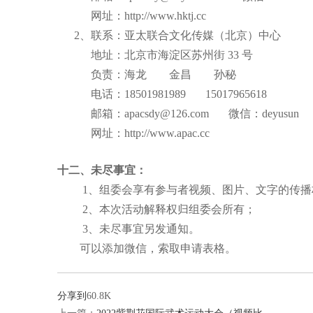
网址：
http://www.hktj.cc
2、联系：亚太联合文化传媒（北京）中心
地址：北京市海淀区苏州街
33
号
负责：海龙 金昌 孙秘
电话：
18501981989
15017965618
邮箱：
apacsdy@126.com
微信：
deyusun
网址：
http://www.apac.cc
十二、未尽事宜
：
1、组委会享有参与者视频、图片、文字的传
2、本次活动解释权归组委会所有；
3、未尽事宜另发通知。
可以添加微信，索取申请表格。
分享到
60.8K