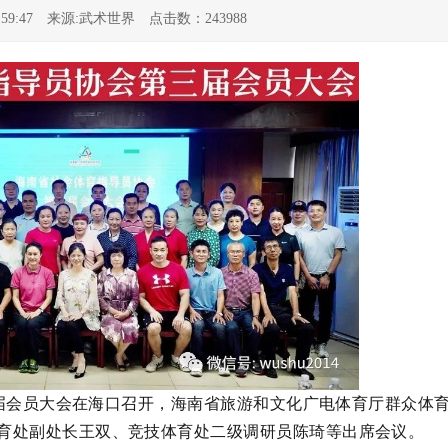
12:59:47 来源:武术世界 点击数：243988
三届会员大会在海口召开，海南省旅游和文化广电体育厅群众体
育处副处长王双、竞技体育处二级调研员陈琦等出席会议。