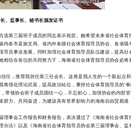
会长、监事长、秘书长颁发证书
当选第三届班子成员的同志表示祝贺。她希望未来省社会体育
省内各市县旅文局、省内外各级社会体育指导员协会、各省级
指导员事业发展。同时加强社会体育指导员队伍建设，提高社
她相信在各位的共同努力下，海南省社会体育指导员协会必将
的信任，推荐我担任第三任会长。这将是我人生的一个新起点
我将强化理论武装，提高政治站位，秉持社会体育指导员的‘奉
下，带领协会班子成员团结一心，不忘初心，加强协会的内部管
策群力、共同奋进，为建设具有世界影响力的海南自由贸易港
届理事会工作报告和财务报告，表决通过了《海南省社会体育
理办法》以及《海南省社会体育指导员协会第三届理事会、监