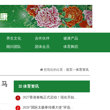
养生文化
合作伙伴
健康产品
顾问团队
团体会员
体育舞蹈
您现在的位置：
首页
>>
体育资讯
，马
体育资讯
2027香港春晚正式启动！现在开始...
2026“国际太极拳传播大使”评选...