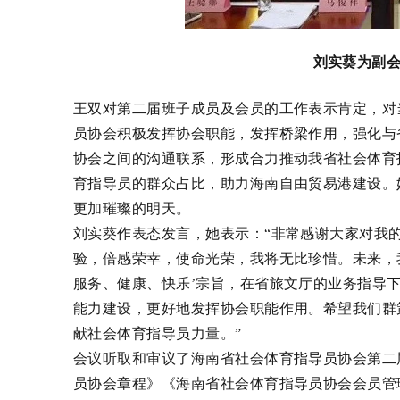
刘实葵为副
王双对第二届班子成员及会员的工作表示肯定，对
员协会积极发挥协会职能，发挥桥梁作用，强化与
协会之间的沟通联系，形成合力推动我省社会体育
育指导员的群众占比，助力海南自由贸易港建设。
更加璀璨的明天。
刘实葵作表态发言，她表示：
“非常感谢大家对我
验，倍感荣幸，使命光荣，我将无比珍惜。未来，
服务、健康、快乐’宗旨，在省旅文厅的业务指导
能力建设，更好地发挥协会职能作用。希望我们群
献社会体育指导员力量。”
会议听取和审议了海南省社会体育指导员协会第二
员协会章程》《海南省社会体育指导员协会会员管