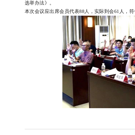
选举办法》。
本次会议应出席会员代表
88人，实际到会61人，