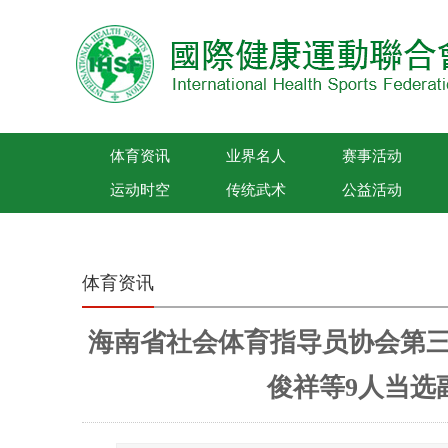
体育资讯
业界名人
赛事活动
运动时空
传统武术
公益活动
国际健康运动联合会
体育资讯
海南省社会体育指导员协会第三
俊祥等9人当选