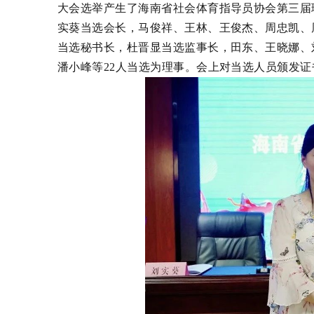
大会选举产生了海南省社会体育指导员协会第三届
实葵当选会长，
马俊祥
、
王林
、
王俊杰
、
周忠凯
、
当选秘书长，杜晋显当选监事长，田东、王晓娜、
潘小峰等22人当选为理事。会上对当选人员颁发证