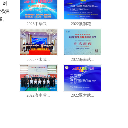
。刘
张添翼
泽、
2023中华武...
2022紫荆花...
2022亚太武...
2022海南武...
2022海南省...
2022亚太武...