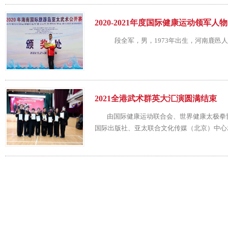
2020-2021年度国际健康运动领军
段全军，男，1973年出生，河南鹿邑人。
2021全港武术群英大汇演圆满结束
由国际健康运动联合会、世界健康太极拳协
国际出版社、亚太联合文化传媒（北京）中心承