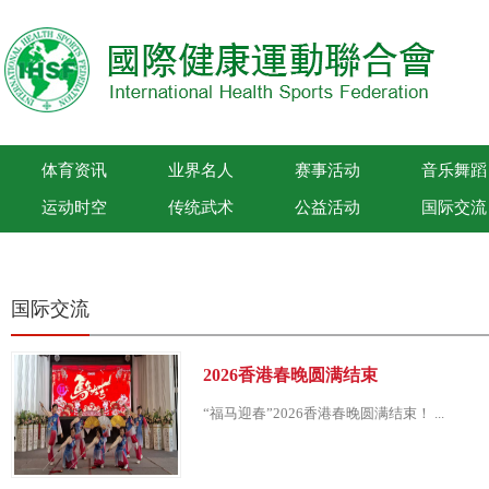
体育资讯
业界名人
赛事活动
音乐舞蹈
运动时空
传统武术
公益活动
国际交流
国际健康运动联合会
国际交流
2026香港春晚圆满结束
“福马迎春”2026香港春晚圆满结束！ ...