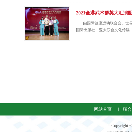
2021全港武术群英大汇演
由国际健康运动联合会、世界健
国际出版社、亚太联合文化传媒（
网站首页
|
联合
Copyright