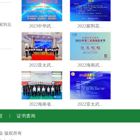
紫荆花
2023中华武...
2022紫荆花...
2022亚太武...
2022海南武...
2022海南省...
2022亚太武...
程
|
证书查询
运动联合会 版权所有