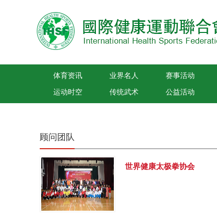
体育资讯
业界名人
赛事活动
运动时空
传统武术
公益活动
国际健康运动联合会
顾问团队
世界健康太极拳协会