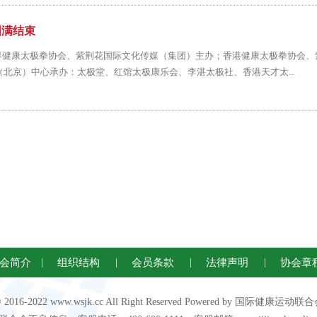
圆满结束
康太极拳协会、紫荆花国际文化传媒（集团）主办；香港健康太极拳协会、
北京）中心承办：太极堂、红馆太极康乐会、李湛太极社、香港天才太...
会简介
|
组织结构
|
会员条款
|
法律声明
|
协会章
 © 2016-2022 www.wsjk.cc All Right Reserved Powered by 国际健康