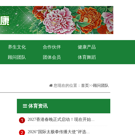
养生文化
合作伙伴
健康产品
顾问团队
团体会员
体育舞蹈
您现在的位置：
首页
>>
顾问团队
体育资讯
2027香港春晚正式启动！现在开始...
2026“国际太极拳传播大使”评选...