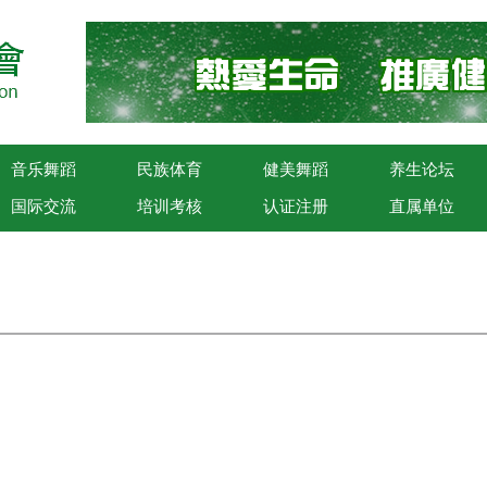
音乐舞蹈
民族体育
健美舞蹈
养生论坛
国际交流
培训考核
认证注册
直属单位