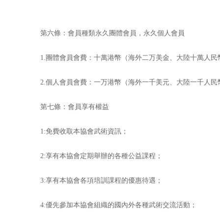
第六條：會員種類永久團體會員，永久個人會員
1.團體會員會費：十萬港幣（海外二万美金、大陸十萬人民
2.個人會員會費：一万港幣（海外一千美元、大陸一千人民
第七條：會員享有權益
1:免費收取本協會武術資訊；
2:享有本協會定期舉辦的各種公益課程；
3:享有本協會各項培訓課程的優惠待遇；
4:優先參加本協會組織的國內外各種武術交流活動；