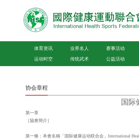
体育资讯
业界名人
赛事活动
运动时空
传统武术
公益活动
国际健康运动联合会
协会章程
国际
第一章
［協會簡介］
第一條：本會名稱「国际健康运动联合会」International Health Spo