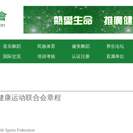
音乐舞蹈
民族体育
健美舞蹈
养生论坛
国际交流
培训考核
认证注册
直属单位
健康运动联合会章程
rts Federation