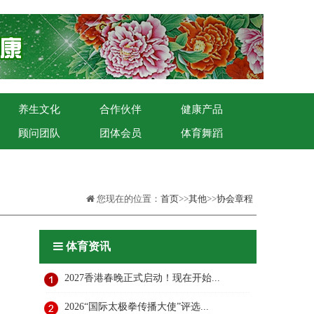
养生文化
合作伙伴
健康产品
顾问团队
团体会员
体育舞蹈
您现在的位置：
首页
>>
其他
>>
协会章程
体育资讯
2027香港春晚正式启动！现在开始...
2026“国际太极拳传播大使”评选...