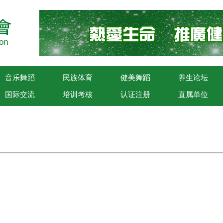
音乐舞蹈
民族体育
健美舞蹈
养生论坛
国际交流
培训考核
认证注册
直属单位