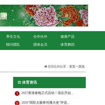
养生文化
合作伙伴
健康产品
顾问团队
团体会员
体育舞蹈
您现在的位置：
首页
>>
其他
体育资讯
2027香港春晚正式启动！现在开始...
2026“国际太极拳传播大使”评选...