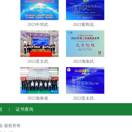
2023中华武...
2022紫荆花...
2022亚太武...
2022海南武...
2022海南省...
2022亚太武...
程
|
证书查询
运动联合会 版权所有