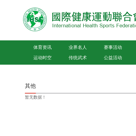
体育资讯
业界名人
赛事活动
运动时空
传统武术
公益活动
国际健康运动联合会
其他
暂无数据！