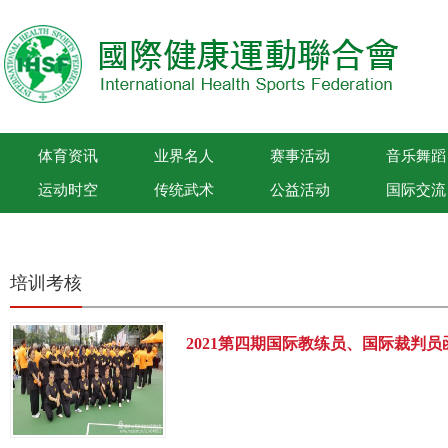
体育资讯
业界名人
赛事活动
音乐舞蹈
运动时空
传统武术
公益活动
国际交流
国际健康运动联合会
培训考核
2021第四期国际教练员、国际裁判