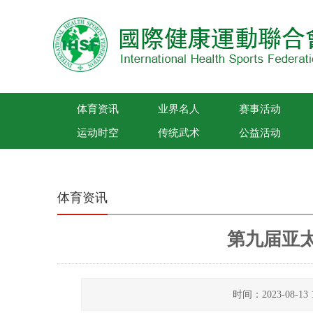
体育资讯
业界名人
赛事活动
运动时空
传统武术
公益活动
国际健康运动联合会
体育资讯
第九届亚
时间：2023-08-1