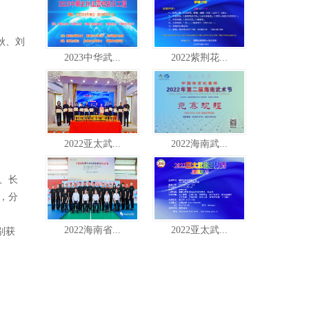
秋、刘
2023中华武...
2022紫荆花...
2022亚太武...
2022海南武...
、长
，分
2022海南省...
2022亚太武...
别获