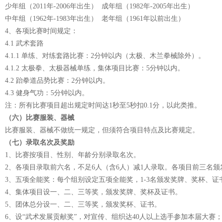
少年组（2011年-2006年出生） 成年组（1982年-2005年出生）
中年组（1962年-1983年出生） 老年组（1961年以前出生）
4、各项比赛时间规定：
4.1 武术套路
4.1.1 单练、对练套路比赛：2分钟以内（太极、木兰拳械除外）。
4.1.2 太极拳、太极器械单练，集体项目比赛：5分钟以内。
4.2 跆拳道品势比赛：2分钟以内。
4.3 健身气功：5分钟以内。
注：所有比赛项目超出规定时间达1秒至5秒扣0.1分，以此类推。
（六）比赛服装、器械
比赛服装、器械不做统一规定，但须符合项目特点及比赛规定。
（七）录取名次及奖励
1、比赛按项目、性别、年龄分别录取名次。
2、各项目录取前六名，不足6人（含6人）减1人录取。各项目前三名
3、五项全能奖：每个组别设定五项全能奖，1-3名颁发奖牌、奖杯、证
4、集体项目设一、二、三等奖，颁发奖牌、奖杯及证书。
5、团体总分设一、二、三等奖，颁发奖杯、证书。
6、设“武术发展贡献奖”，对宣传、组织达40人以上选手参加本届大