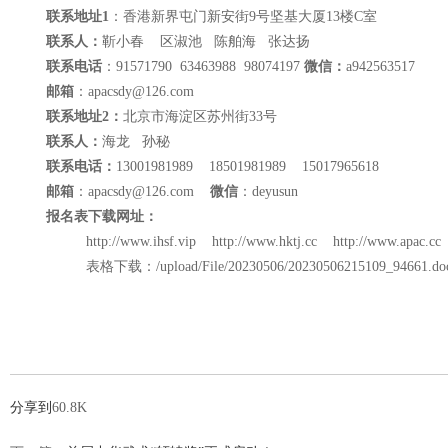
联系地址
1
：香港新界屯门新安街9号坚基大厦13楼C室
联系人：
靳小春 区淑池 陈舶海 张达扬
联系电话
：91571790 63463988 98074197
微信：
a942563517
邮箱
：apacsdy@126.com
联系地址
2
：
北京市海淀区苏州街33号
联系人：
海龙 孙秘
联系电话：
13001981989 18501981989 15017965618
邮箱
：apacsdy@126.com
微信
：deyusun
报名表下载网址：
http://www.ihsf.vip
http://www.hktj.cc
http://www.apac.cc
表格下载：
/upload/File/20230506/20230506215109_94661.do
分享到
60.8K