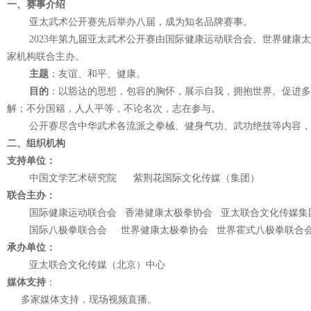
一、赛事介绍
亚太武术公开赛先后举办八届，成为知名品牌赛事。
2023年第九届亚太武术公开赛由国际健康运动联合会、世界健康
家机构联合主办。
主题
：友谊、和平、健康。
目的
：以豁达的思想，包容的胸怀，展示自我，拥抱世界。促进
解；不分国籍，人人平等，不论名次，志在参与。
公开赛尽含中华武术各流派之拳械、健身气功、武功绝技等内容，
二、组织机构
支持单位：
中国文学艺术研究院 紫荆花国际文化传媒（集团）
联合主办：
国际健康运动联合会 香港健康太极拳协会 亚太联合文化传媒集
国际八极拳联合会 世界健康太极拳协会 世界霍式八极拳联合
承办单位：
亚太联合文化传媒（北京）中心
媒体支持
：
多家媒体支持，现场视频直播。