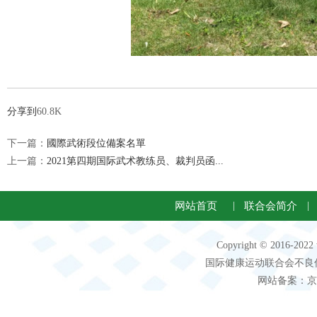
分享到
60.8K
下一篇：
國際武術段位備案名單
上一篇：
2021第四期国际武术教练员、裁判员函...
网站首页
|
联合会简介
|
Copyright © 2016-2
国际健康运动联合会不良信息 客服电
网站备案：京IC