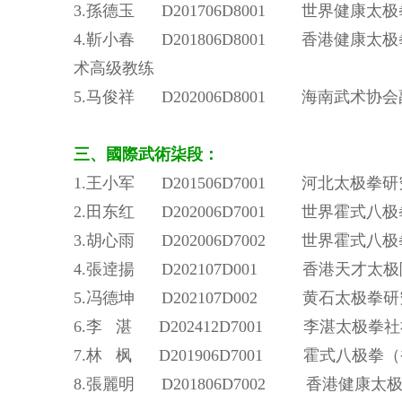
3.孫德玉 D201706D8001 世界健
4.靳小春 D201806D8001 香港健
术高级教练
5.马俊祥 D202006D8001 海南武
三、
國際武術
柒段
：
1.王小军 D201506D7001 河北太极拳
2.田东红 D202006D7001 世界霍
3.胡心雨 D202006D7002 世界霍
4.張逹揚 D202107D001 香港天才
5.冯德坤 D202107D002 黄石太极
6.李 湛 D202412D7001 李湛太极
7.林 枫 D201906D7001 霍式八极
8.張麗明 D201806D7002 香港健