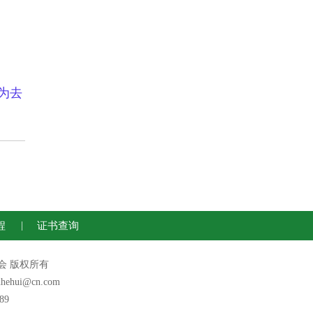
为去
程
|
证书查询
运动联合会 版权所有
hui@cn.com
89