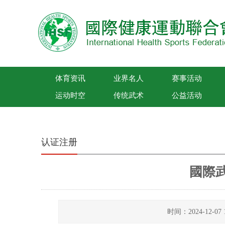
体育资讯
业界名人
赛事活动
运动时空
传统武术
公益活动
国际健康运动联合会
认证注册
國際
时间：2024-12-0