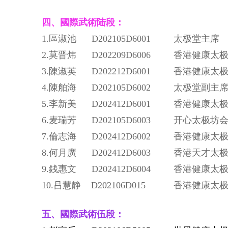
四、
國際武術
陆段
：
1.區淑池 D202105D6001 太极堂主席
2.莫晋炜 D202209D6006 香港健康太
3.陳淑英 D202212D6001 香港健康太
4.陳舶海 D202105D6002 太极堂副主
5.李新美 D202412D6001 香港健康太
6.麦瑞芳 D202105D6003 开心太极坊
7.
倫志海 D202412D6002
香港健康太
8.何月廣 D202412D6003 香港天才太
9.銭惠文 D202412D6004 香港健康太
10.吕慧静 D202106D015 香港健康太
五、
國際武術
伍段
：