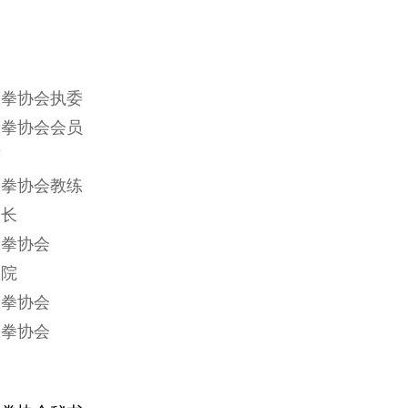
极拳协会执委
极拳协会会员
席
极拳协会教练
会长
极拳协会
极院
极拳协会
极拳协会