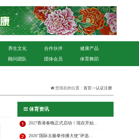
养生文化
合作伙伴
健康产品
顾问团队
团体会员
体育舞蹈
您现在的位置：
首页
>>
认证注册
体育资讯
2027香港春晚正式启动！现在开始...
2026“国际太极拳传播大使”评选...