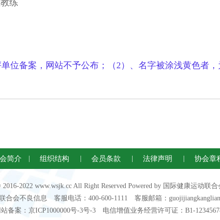
社教练
评单位
备案，网站不予公布；（2）、名字被涂浅黄色者，
会简介
|
组织结构
|
会员条款
|
法律声明
|
协会章
 © 2016-2022 www.wsjk.cc All Right Reserved Powered by 国际健康
不良信息 客服电话：400-600-1111 客服邮箱：guojijiangkanglianhe
站备案：京ICP1000000号-3号-3 电信增值业务经营许可证：B1-1234567