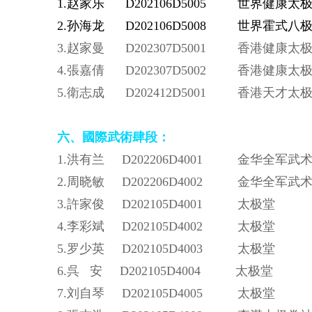
1.赵家乐 D202106D5005 世界健康太
2.孙海龙 D202106D5008 世界霍式
3.赵家曼 D202307D5001 香港健康太
4.張嘉倩 D202307D5002 香港健康太
5.
衛志成 D202412D5001 香港天才太
六、
國際武術
肆段：
1.洪有兰 D202206D4001 金华全
2.周晓敏 D202206D4002 金华全
3.許家俊 D202105D4001 太极堂
4.李彩斌 D202105D4002 太极堂
5.罗少英 D202105D4003 太极堂
6.呉 安 D202105D4004 太极堂
7.刘自琴 D202105D4005 太极堂