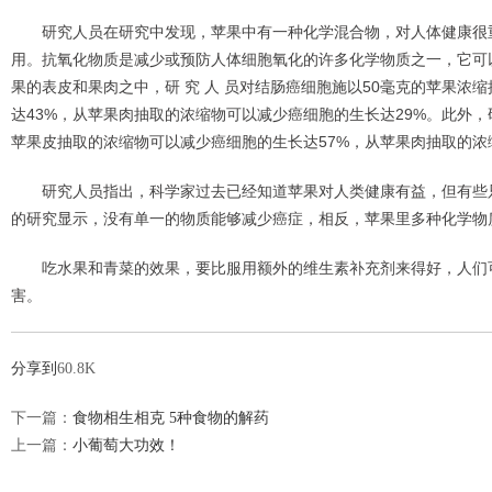
研究人员在研究中发现，苹果中有一种化学混合物，对人体健康很
用。抗氧化物质是减少或预防人体细胞氧化的许多化学物质之一，它可
果的表皮和果肉之中，研 究 人 员对结肠癌细胞施以50毫克的苹果
达43%，从苹果肉抽取的浓缩物可以减少癌细胞的生长达29%。此外，
苹果皮抽取的浓缩物可以减少癌细胞的生长达57%，从苹果肉抽取的浓
研究人员指出，科学家过去已经知道苹果对人类健康有益，但有些
的研究显示，没有单一的物质能够减少癌症，相反，苹果里多种化学物
吃水果和青菜的效果，要比服用额外的维生素补充剂来得好，人们
害。
分享到
60.8K
下一篇：
食物相生相克 5种食物的解药
上一篇：
小葡萄大功效！