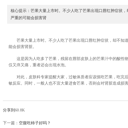
核心提示：芒果大量上市时。不少人吃了芒果出现口唇红肿症状，
严重的可能会损害肾
芒果大量上市时。不少人吃了芒果出现口唇红肿症状，却不知
能会损害肾脏。
这是因为人吃多了芒果，残留在唇部皮肤上的芒果汁中的酸性
仅又痒又痛，重者还会出现水泡。
对此，皮肤科专家提醒大家，过敏体质者应该慎吃芒果，吃完
敏反应。同时，一般人也不宜大量进食芒果，否则会对肾脏造成损
分享到
60.8K
下一篇：
空腹吃柿子好吗？