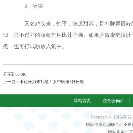
3、芡实
又名鸡头米，性平，味道甜涩，是补脾胃最好的
似，只不过它的收敛作用比莲子强。如果脾胃虚弱拉肚
煮，也可打成粉放入粥中。
分享到
60.8K
上一篇：
不让压力来找碴！女中医推3抒压饮
网站首页
|
联合会简介
|
Copyright © 2016-2
国际健康运动联合会不良信息 客服电
网站备案：京IC