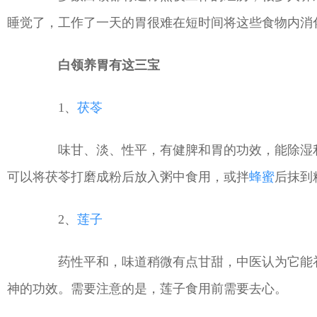
睡觉了，工作了一天的胃很难在短时间将这些食物内消化
白领养胃有这三宝
1、
茯苓
味甘、淡、性平，有健脾和胃的功效，能除湿利
可以将茯苓打磨成粉后放入粥中食用，或拌
蜂蜜
后抹到
2、
莲子
药性平和，味道稍微有点甘甜，中医认为它能补
神的功效。需要注意的是，莲子食用前需要去心。