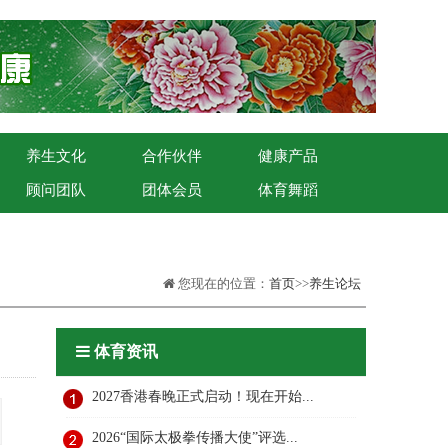
养生文化
合作伙伴
健康产品
顾问团队
团体会员
体育舞蹈
您现在的位置：
首页
>>
养生论坛
体育资讯
2027香港春晚正式启动！现在开始...
2026“国际太极拳传播大使”评选...