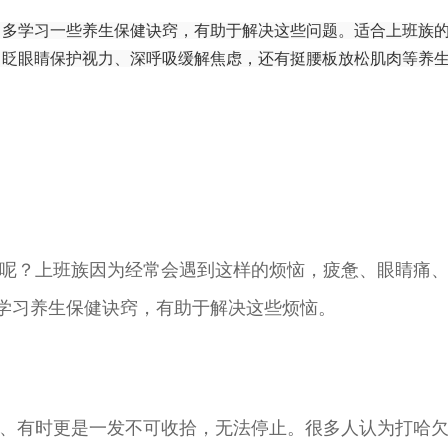
，多学习一些养生保健诀窍，有助于解决这些问题。适合上班族
、眨眼睛保护视力、深呼吸缓解焦虑，还有挺腰板放松肌肉等养
？上班族因为经常会遇到这样的烦恼，疲惫、眼睛痛
学习养生保健诀窍，有助于解决这些烦恼。
有时更是一发不可收拾，无法停止。很多人认为打哈