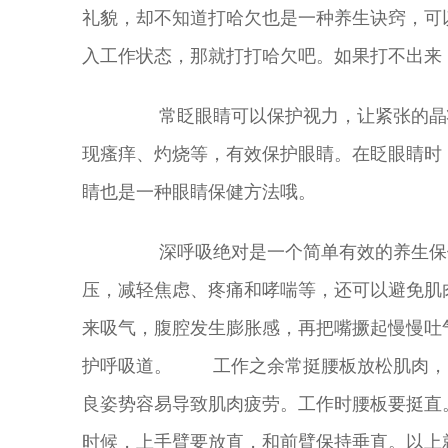
礼貌，却不知道打哈欠也是一种养生诀窍，可
入工作状态，那就打打哈欠吧。如果打不出来
常眨眼睛可以保护视力，让紧张的晶状
现瘙痒、灼烧等，有效保护眼睛。在眨眼睛时
睛也是一种眼睛保健方法哦。
深呼吸绝对是一个简单有效的养生保健
压，减轻焦虑、疼痛和哮喘等，还可以避免肌
来吸气，腹腔发生膨胀感，再把嘴撅起慢慢吐
护呼吸道。
工作之余常挺腰板放松肌肉，良
良姿势容易导致肌肉疲劳。工作时腰板要挺直
时候，上手臂要放直，和前臂保持垂直。以上