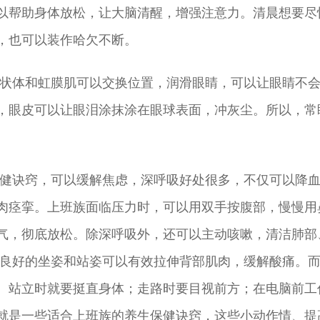
以帮助身体放松，让大脑清醒，增强注意力。清晨想要尽
，也可以装作哈欠不断。
体和虹膜肌可以交换位置，润滑眼睛，可以让眼睛不
，眼皮可以让眼泪涂抹涂在眼球表面，冲灰尘。所以，常
诀窍，可以缓解焦虑，深呼吸好处很多，不仅可以降
肉痉挛。上班族面临压力时，可以用双手按腹部，慢慢用
气，彻底放松。除深呼吸外，还可以主动咳嗽，清洁肺部
好的坐姿和站姿可以有效拉伸背部肌肉，缓解酸痛。而
。站立时就要挺直身体；走路时要目视前方；在电脑前工
就是一些适合上班族的养生保健诀窍，这些小动作情、提