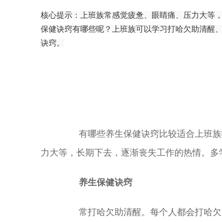
核心提示：上班族常感觉疲惫、眼睛痛、压力大等
保健诀窍有哪些呢？上班族可以学习打哈欠助清醒
诀窍。
有哪些养生保健诀窍比较适合上班族呢
力大等，长期下去，逐渐丧失工作的热情。多
养生保健诀窍
常打哈欠助清醒。每个人都会打哈欠、