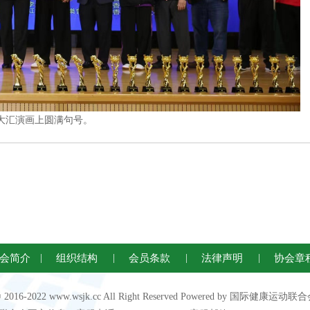
大汇演画上圆满句号。
会简介
|
组织结构
|
会员条款
|
法律声明
|
协会章
 © 2016-2022 www.wsjk.cc All Right Reserved Powered by 国际健康