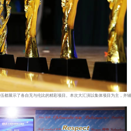
队伍都展示了各自无与伦比的精彩项目。本次大汇演以集体项目为主，并