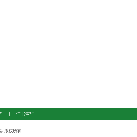
程
|
证书查询
运动联合会 版权所有