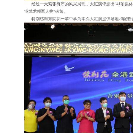
经过一天紧张有序的风采展现，大汇演评选出“41项集体最
港武术领军人物”殊荣。
特别感谢东院郭一苇中学为本次大汇演提供场地和配套