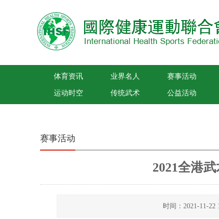
体育资讯
业界名人
赛事活动
运动时空
传统武术
公益活动
国际健康运动联合会
赛事活动
2021全
时间：2021-11-2