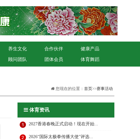
养生文化
合作伙伴
健康产品
顾问团队
团体会员
体育舞蹈
您现在的位置：
首页
>>
赛事活动
体育资讯
2027香港春晚正式启动！现在开始...
2026“国际太极拳传播大使”评选...