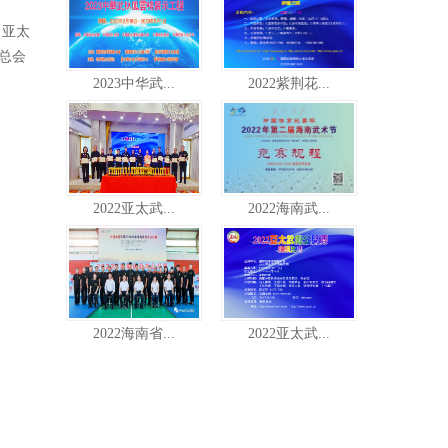
、亚太
总会
2023中华武...
2022紫荆花...
2022亚太武...
2022海南武...
2022海南省...
2022亚太武...