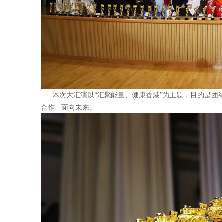
本次大汇演以“汇聚能量、健康香港”为主题，目的是团
合作、面向未来。