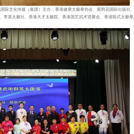
际文化传媒（集团）主办；香港健康太极拳协会、紫荆花国际出版社
、李湛太极社、香港天才太极院、香港国艺武术贤聚会、香港陈式太极拳