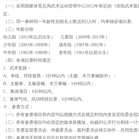
（一）采用国家体育总局武术运动管理中心2012年审定的《传统武术
定。
（二）同一拳种同一年龄性别报名人数达到3人时，均单独设项比赛。
（三）年龄分组
幼儿组（2013年以后出生） 儿童组（2009年-2013年）
少年组（2003年-2008年） 成年组（1981年-2002年）
中年组（1961年-1980年） 老年组（1961年以前出生）
（四）各项比赛时间规定
1、武术套路：
A、单练、对练套路：2分钟以内（太极、木兰拳械除外）；
B、太极拳、太极器械、木兰拳械：5分钟以内；
C、集体项目：6分钟以内。
2、健身气功、武功绝技比赛：6分钟以内。
十、参赛方式：
（一）所有参赛项目和内容均以视频方式在规定时间内发送至组委会指
（二）所有参赛项目均在指定的媒体群播放，由裁判公开打分和统一计
（三）竞赛监督委员会、仲裁委员会、裁判委员会独立协作，共同负责
（四）参赛选手和观众均可在群里内欣赏视频比赛。