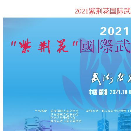
2021紫荆花国际