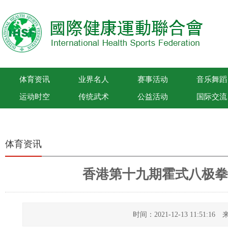
体育资讯
业界名人
赛事活动
音乐舞蹈
运动时空
传统武术
公益活动
国际交流
国际健康运动联合会
体育资讯
香港第十九期霍式八极拳
时间：2021-12-13 11:51: