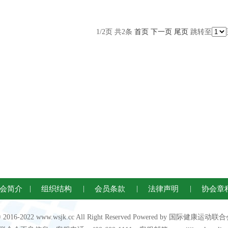
1/2页 共2条
首页
下一页
尾页
跳转至
会简介
|
组织结构
|
会员条款
|
法律声明
|
协会章
 © 2016-2022 www.wsjk.cc All Right Reserved Powered by 国际健康