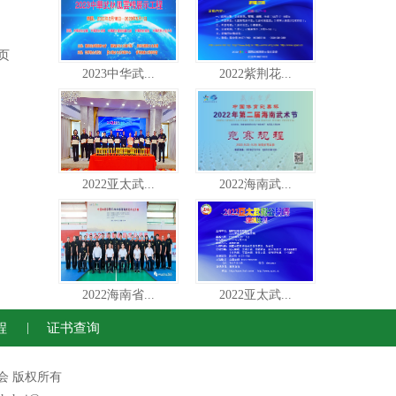
页
2023中华武...
2022紫荆花...
2022亚太武...
2022海南武...
2022海南省...
2022亚太武...
程
|
证书查询
运动联合会 版权所有