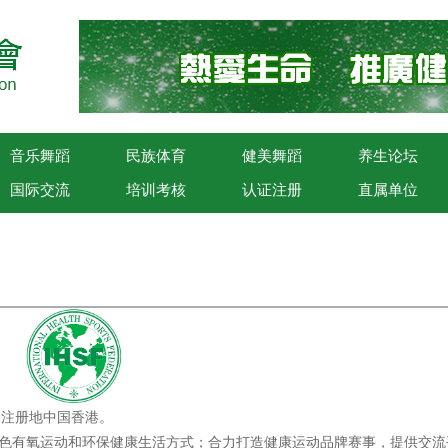
音乐舞蹈
民族体育
健美舞蹈
养生论坛
国际交流
培训考核
认证注册
直属单位
，注册地中国香港。
色有氧运动和环保健康生活方式；合力打造健康运动品牌赛事，提供交流